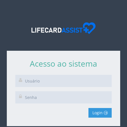
Acesso ao sistema
Login